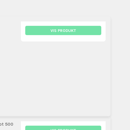
VIS PRODUKT
ot 500