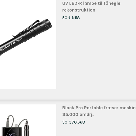
UV LED-R lampe til tånegle
rekonstruktion
50-UN118
Black Pro Portable fræser maskin
35.000 omdrj.
50-370.668