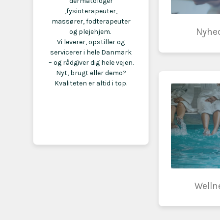
dermatologer
,fysioterapeuter,
massører, fodterapeuter
Nyhe
og plejehjem.
Vi leverer, opstiller og
servicerer i hele Danmark
– og rådgiver dig hele vejen.
Nyt, brugt eller demo?
Kvaliteten er altid i top.
Welln