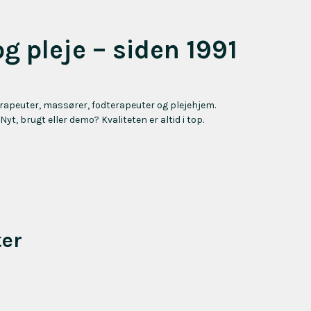
og pleje – siden 1991
terapeuter, massører, fodterapeuter og plejehjem.
 Nyt, brugt eller demo? Kvaliteten er altid i top.
ter