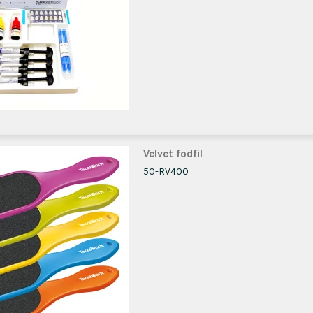
Velvet fodfil
50-RV400