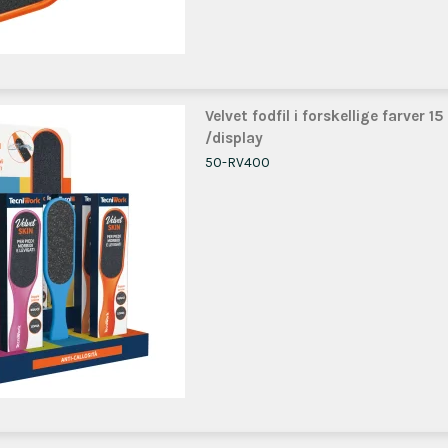
Velvet fodfil i forskellige farver 15
/display
50-RV400