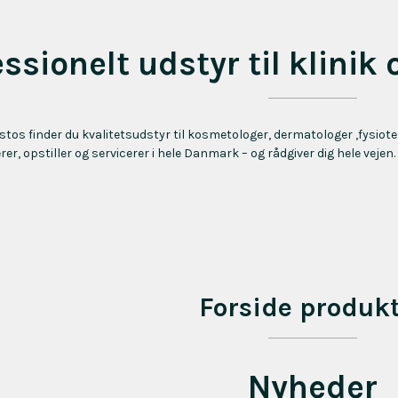
ssionelt udstyr til klinik 
istos finder du kvalitetsudstyr til kosmetologer, dermatologer ,fysio
erer, opstiller og servicerer i hele Danmark – og rådgiver dig hele vejen.
Forside produk
Nyheder