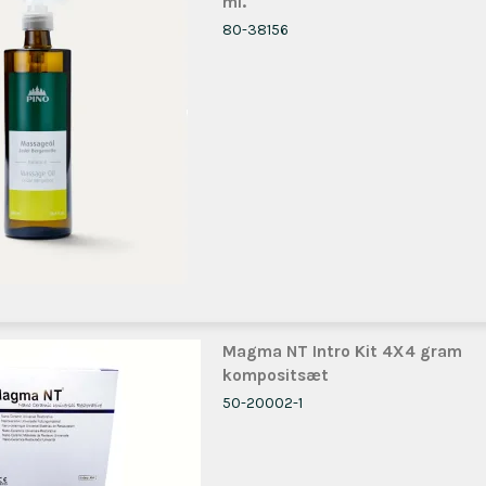
ml.
80-38156
Magma NT Intro Kit 4X4 gram
kompositsæt
50-20002-1