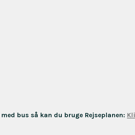
med bus så kan du bruge Rejseplanen:
Kl