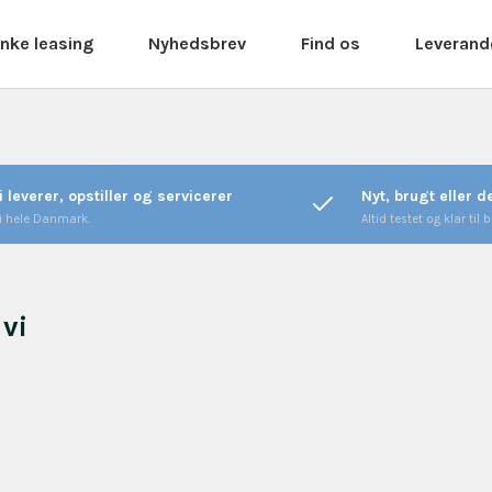
nke leasing
Nyhedsbrev
Find os
Leverand
i leverer, opstiller og servicerer
Nyt, brugt eller 
 i hele Danmark.
Altid testet og klar til b
 vi