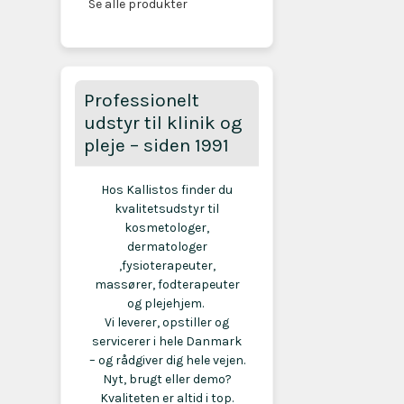
Se alle produkter
Professionelt
udstyr til klinik og
pleje – siden 1991
Hos Kallistos finder du
kvalitetsudstyr til
kosmetologer,
dermatologer
,fysioterapeuter,
massører, fodterapeuter
og plejehjem.
Vi leverer, opstiller og
servicerer i hele Danmark
– og rådgiver dig hele vejen.
Nyt, brugt eller demo?
Kvaliteten er altid i top.