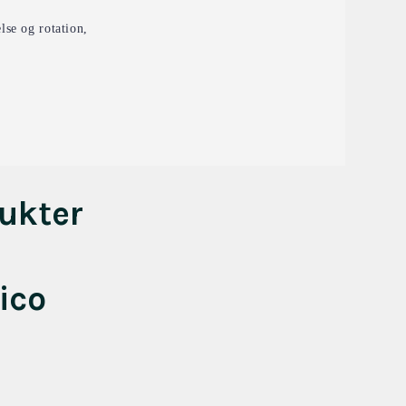
lse og rotation,
ukter
ico