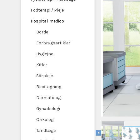
Fodterapi / Pleje
Hospital-medico
Borde
Forbrugsartikler
Hygiejne
Kitler
Sårpleje
Blodtagning
Dermatologi
Gynækologi
Onkologi
Tandlæge