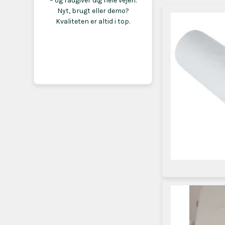
– og rådgiver dig hele vejen.
Nyt, brugt eller demo?
Kvaliteten er altid i top.