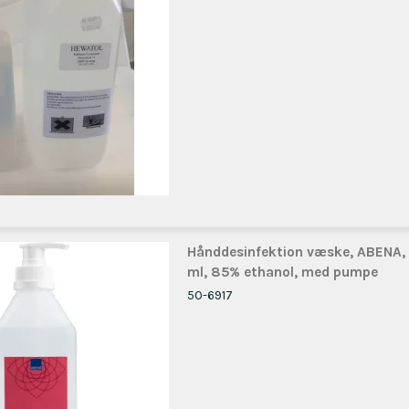
Hånddesinfektion væske, ABENA,
ml, 85% ethanol, med pumpe
50-6917