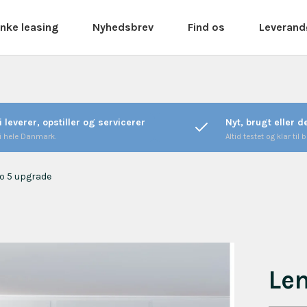
nke leasing
Nyhedsbrev
Find os
Leverand
i leverer, opstiller og servicerer
Nyt, brugt eller 
 i hele Danmark.
Altid testet og klar til b
o 5 upgrade
Le