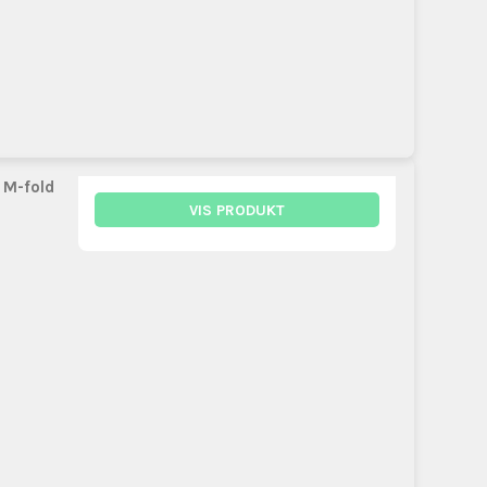
 M-fold
VIS PRODUKT