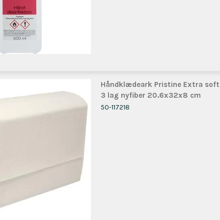
Håndklædeark Pristine Extra soft
3 lag nyfiber 20.6x32x8 cm
50-117218