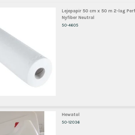
Lejepapir 50 cm x 50 m 2-lag Per
Nyfiber Neutral
50-4605
Hewatol
50-12036