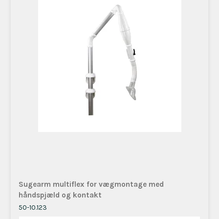
Sugearm multiflex for vægmontage med
håndspjæld og kontakt ​
50-10.123