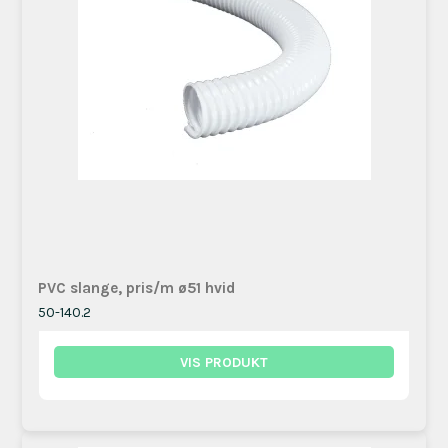
​PVC slange, pris/m ø51 hvid
50-140.2
VIS PRODUKT