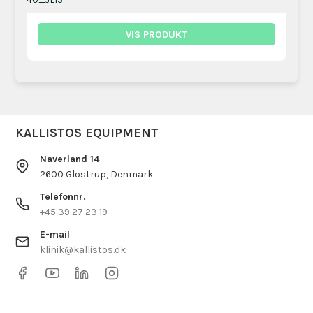
VIS PRODUKT
KALLISTOS EQUIPMENT
Naverland 14
2600 Glostrup, Denmark
Telefonnr.
+45 39 27 23 19
E-mail
klinik@kallistos.dk