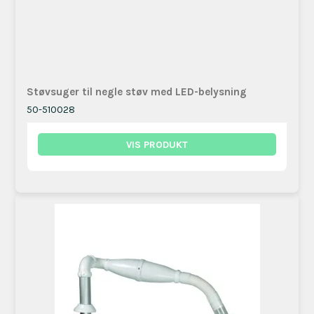
Støvsuger til negle støv med LED-belysning
50-510028
VIS PRODUKT