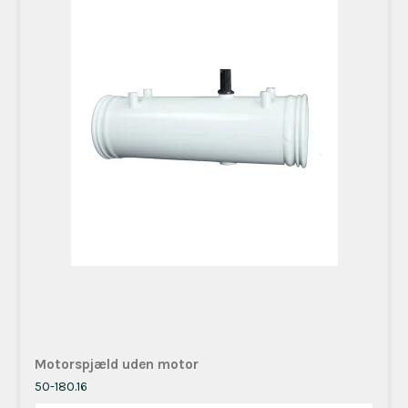
Motorspjæld uden motor
50-180.16