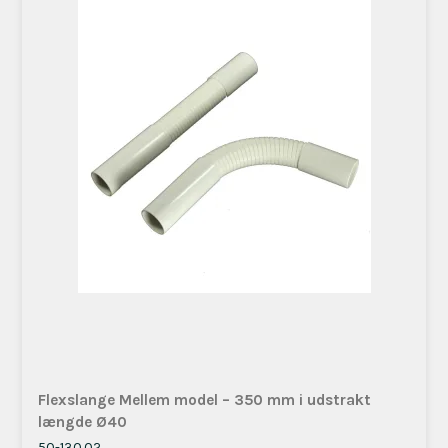
Flexslange Mellem model – 350 mm i udstrakt
længde Ø40
50-130.02