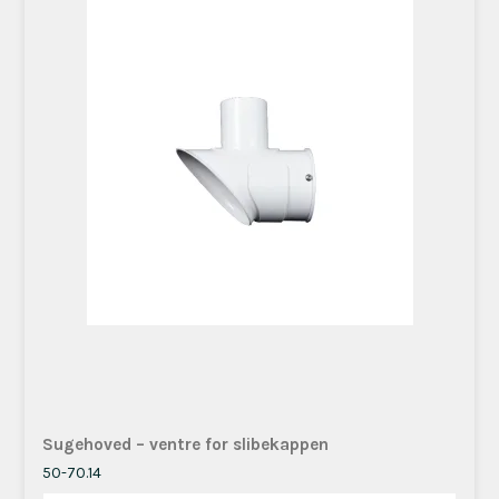
Sugehoved – ventre for slibekappen
50-70.14