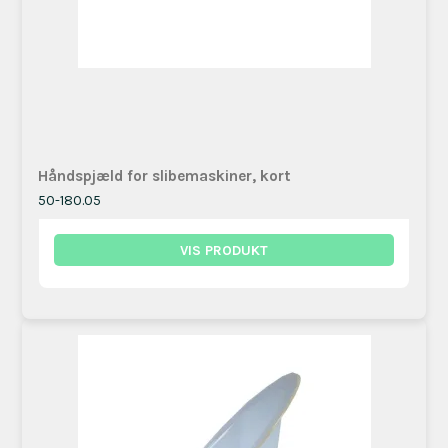
​Håndspjæld for slibemaskiner, kort
50-180.05
VIS PRODUKT