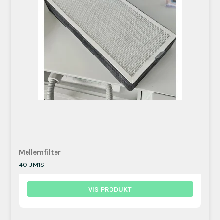
Mellemfilter
40-JM1S
VIS PRODUKT