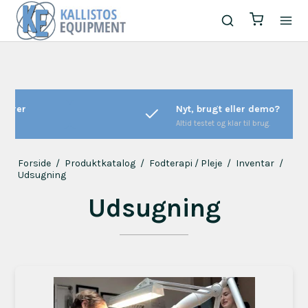
Nyt, brugt eller demo?
Altid testet og klar til brug.
Forside
/
Produktkatalog
/
Fodterapi / Pleje
/
Inventar
/
Udsugning
Udsugning