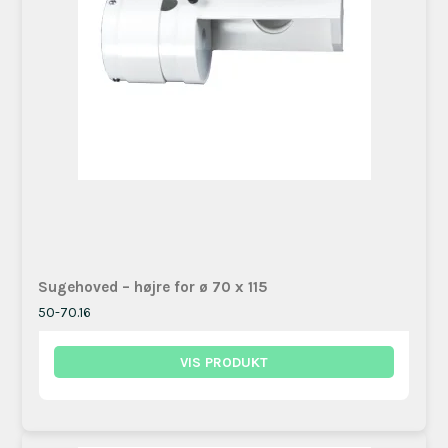
Sugehoved – højre for ø 70 x 115
50-70.16
VIS PRODUKT