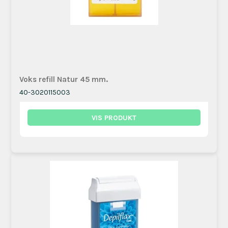
Voks refill Natur 45 mm.
40-3020115003
VIS PRODUKT