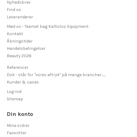
Nyhedsbrev
Find os
Leverandører
Mød os - Teamet bag Kallistos Equipment
Kontakt
Åbningstider
Handelsbetingelser
Beauty 2026
Referencer
Dok - står for "vores aftryk" på mange brancher.......
Kunder & cases
Log-ind
Sitemap
Din konto
Mine ordrer
Favoritter