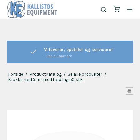
Vi leverer, opstiller og servicerer
– i hele Danmark.
Forside
/
Produktkatalog
/
Se alle produkter
/
Krukke hvid 5 ml. med hvid låg 50 stk.