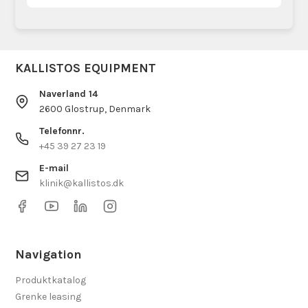
KALLISTOS EQUIPMENT
Naverland 14
2600 Glostrup, Denmark
Telefonnr.
+45 39 27 23 19
E-mail
klinik@kallistos.dk
Navigation
Produktkatalog
Grenke leasing