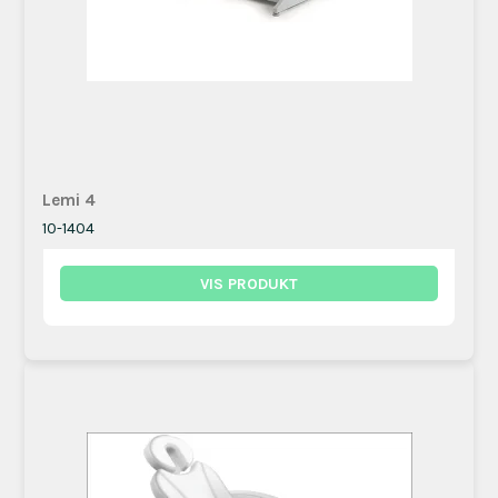
Lemi 4
10-1404
VIS PRODUKT