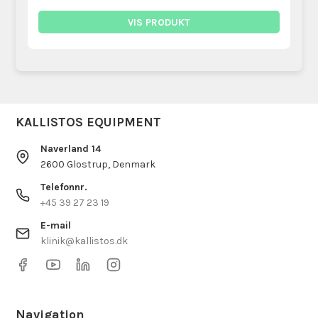
VIS PRODUKT
KALLISTOS EQUIPMENT
Naverland 14
2600 Glostrup, Denmark
Telefonnr.
+45 39 27 23 19
E-mail
klinik@kallistos.dk
Navigation