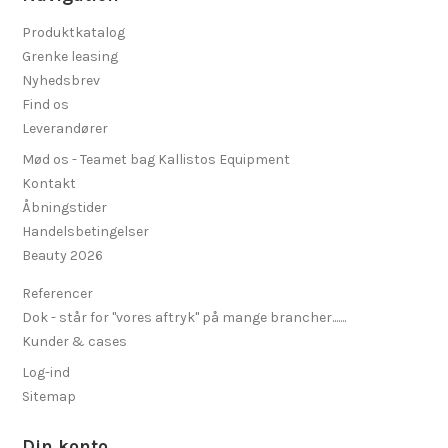
Produktkatalog
Grenke leasing
Nyhedsbrev
Find os
Leverandører
Mød os - Teamet bag Kallistos Equipment
Kontakt
Åbningstider
Handelsbetingelser
Beauty 2026
Referencer
Dok - står for "vores aftryk" på mange brancher.......
Kunder & cases
Log-ind
Sitemap
Din konto