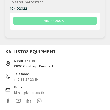
Polstret hoftestrop
40-402022
VIS PRODUKT
KALLISTOS EQUIPMENT
Naverland 14
2600 Glostrup, Denmark
Telefonnr.
+45 39 27 23 19
E-mail
klinik@kallistos.dk