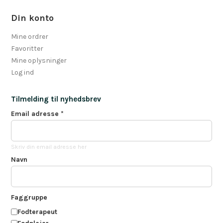
Din konto
Mine ordrer
Favoritter
Mine oplysninger
Log ind
Tilmelding til nyhedsbrev
Email adresse
*
Skriv din email adresse her
Navn
Faggruppe
Fodterapeut