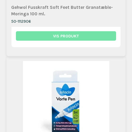
Gehwol Fusskraft Soft Feet Butter Granatæble-
Moringa 100 ml.
50-1112906
VIS PRODUKT