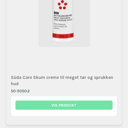
Süda Care Skum creme til meget tør og sprukken
hud
50-5050.2
VIS PRODUKT