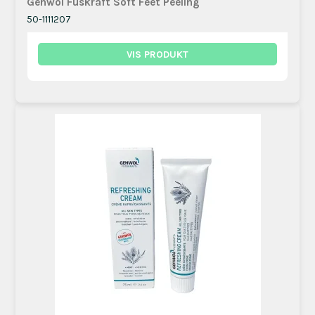
Gehwol Fuskraft Soft Feet Peeling
50-1111207
VIS PRODUKT