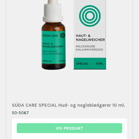
SÜDA CARE SPECIAL Hud- og negleblødgører 10 ml.
50-5067
VIS PRODUKT