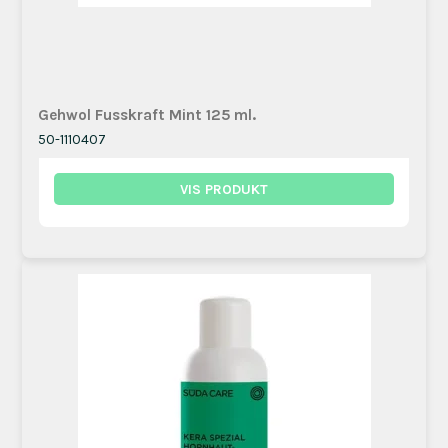
Gehwol Fusskraft Mint 125 ml.
50-1110407
VIS PRODUKT