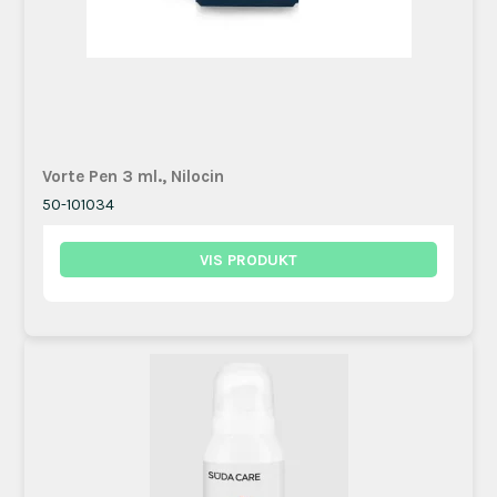
Vorte Pen 3 ml., Nilocin
50-101034
VIS PRODUKT