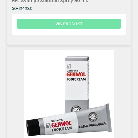
HFL Svampe Solution Spray 50 ml.
50-214230
VIS PRODUKT