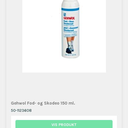
Gehwol Fod- og Skodeo 150 ml.
50-1123608
VIS PRODUKT