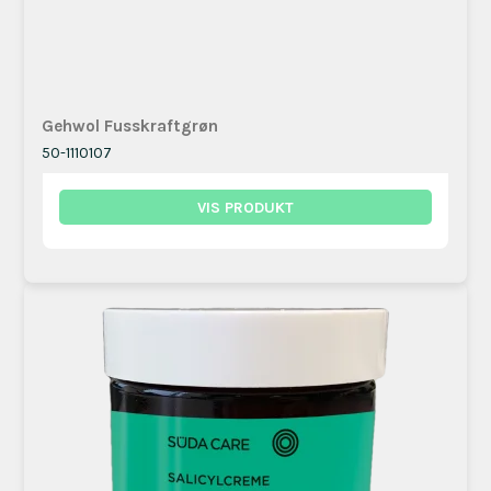
Gehwol Fusskraftgrøn
50-1110107
VIS PRODUKT