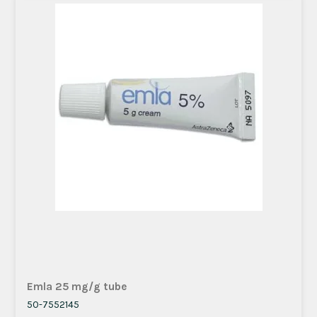
Emla 25 mg/g tube
50-7552145