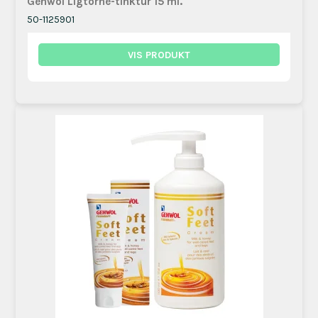
Gehwol Ligtorne-tinktur 15 ml.
50-1125901
VIS PRODUKT