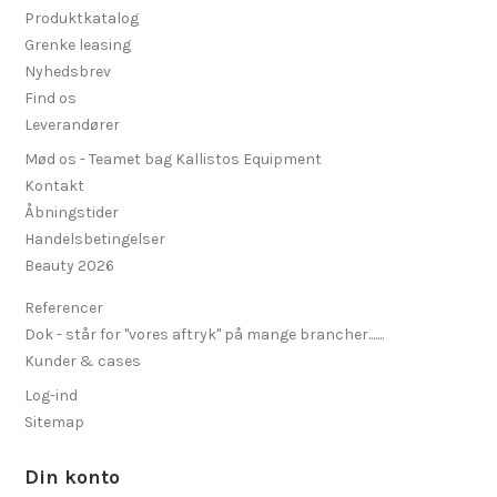
Produktkatalog
Grenke leasing
Nyhedsbrev
Find os
Leverandører
Mød os - Teamet bag Kallistos Equipment
Kontakt
Åbningstider
Handelsbetingelser
Beauty 2026
Referencer
Dok - står for "vores aftryk" på mange brancher.......
Kunder & cases
Log-ind
Sitemap
Din konto