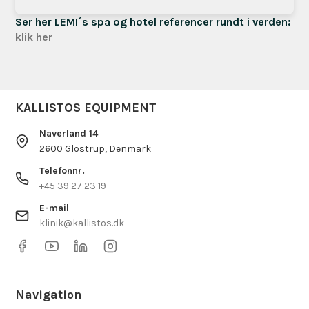
Ser her LEMI´s spa og hotel referencer rundt i verden:
klik her
KALLISTOS EQUIPMENT
Naverland 14
2600 Glostrup, Denmark
Telefonnr.
+45 39 27 23 19
E-mail
klinik@kallistos.dk
Navigation