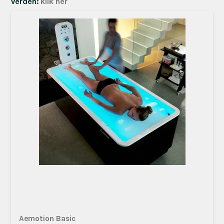
verden:
klik her
Aemotion Basic