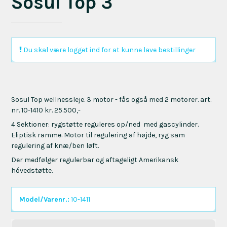
Sosul Top 3
Du skal være logget ind for at kunne lave bestillinger
Sosul Top wellnessleje. 3 motor - fås også med 2 motorer. art.
nr. 10-1410 kr. 25.500,-
4 Sektioner: rygstøtte reguleres op/ned med gascylinder.
Eliptisk ramme. Motor til regulering af højde, ryg sam
regulering af knæ/ben løft.
Der medfølger regulerbar og aftageligt Amerikansk
hóvedstøtte.
Model/Varenr.:
10-1411