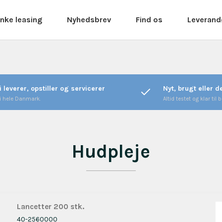
nke leasing
Nyhedsbrev
Find os
Leverand
i leverer, opstiller og servicerer
Nyt, brugt eller 
 i hele Danmark.
Altid testet og klar til b
Hudpleje
Lancetter 200 stk.
40-2560000