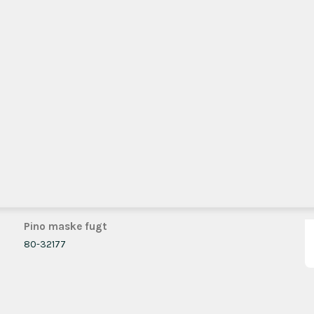
Pino maske fugt
80-32177