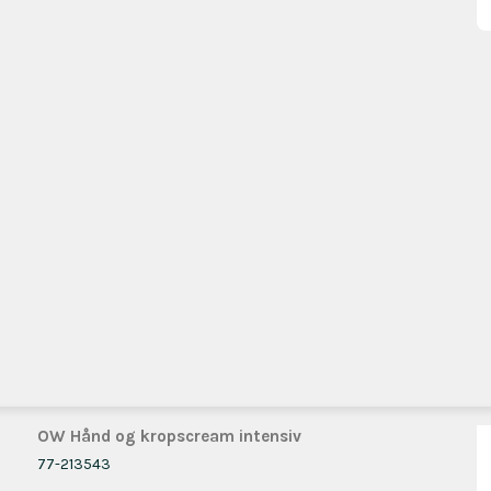
OW Hånd og kropscream intensiv
77-213543