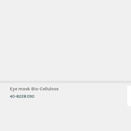
Eye mask Bio-Cellulose
40-8228.090