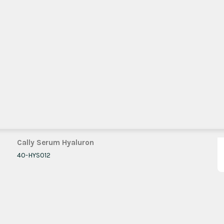
Cally Serum Hyaluron
40-HYS012