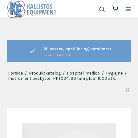
Vi leverer, opstiller og servicerer
– i hele Danmark.
Forside
/
Produktkatalog
/
Hospital-medico
/
Hygiejne
/
Instrument beskytter PPT004, 30 mm pk. af 1000 stk.