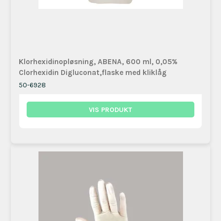
Klorhexidinopløsning, ABENA, 600 ml, 0,05%
Clorhexidin Digluconat,flaske med kliklåg
50-6928
VIS PRODUKT