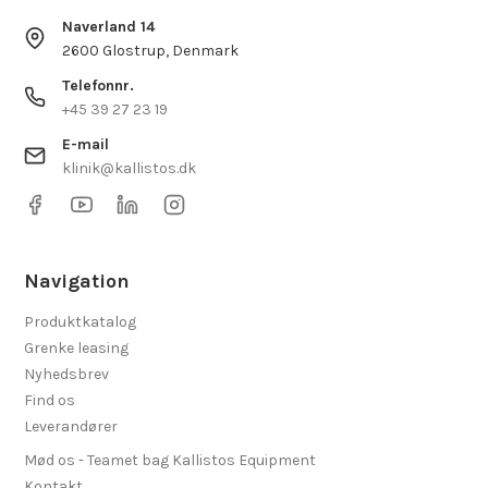
Naverland 14
2600 Glostrup, Denmark
Telefonnr.
+45 39 27 23 19
E-mail
klinik@kallistos.dk
Navigation
Produktkatalog
Grenke leasing
Nyhedsbrev
Find os
Leverandører
Mød os - Teamet bag Kallistos Equipment
Kontakt