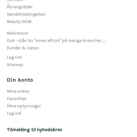
Åbningstider
Handelsbetingelser
Beauty 2026
Referencer
Dok - står for "vores aftryk" på mange brancher.......
Kunder & cases
Log-ind
Sitemap
Din konto
Mine ordrer
Favoritter
Mine oplysninger
Log ind
Tilmelding til nyhedsbrev