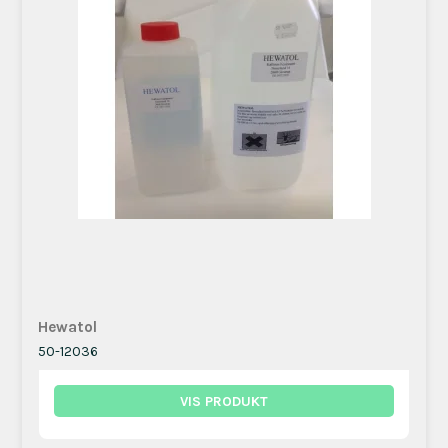
Hewatol
50-12036
VIS PRODUKT