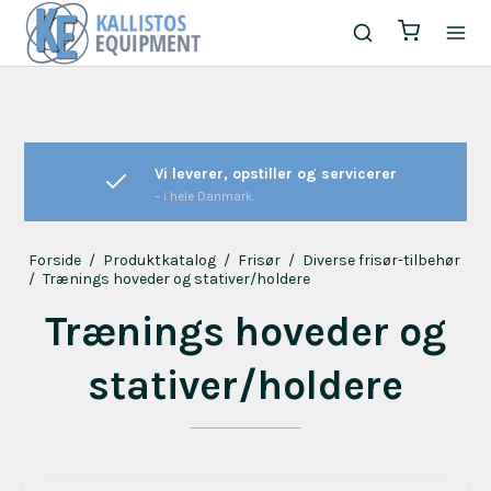
Vi leverer, opstiller og servicerer
– i hele Danmark.
Forside
/
Produktkatalog
/
Frisør
/
Diverse frisør-tilbehør
/
Trænings hoveder og stativer/holdere
Trænings hoveder og
stativer/holdere