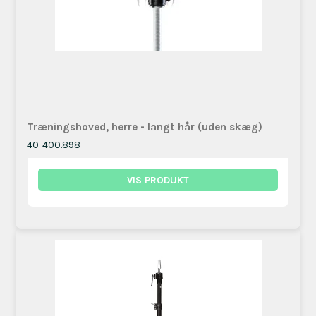
Træningshoved, herre - langt hår (uden skæg)
40-400.898
VIS PRODUKT