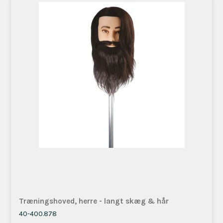
Træningshoved, herre - langt skæg & hår
40-400.878