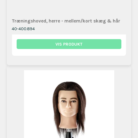
Træningshoved, herre - mellem/kort skæg & hår
40-400.894
VIS PRODUKT