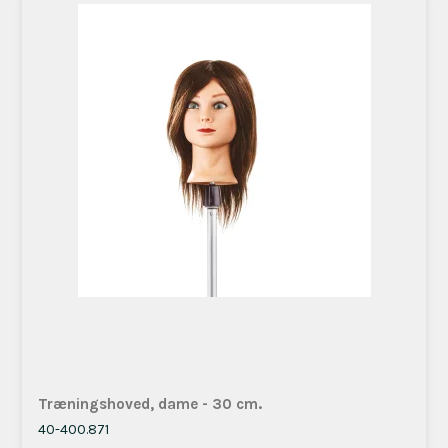
Træningshoved, dame - 30 cm.
40-400.871