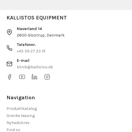
KALLISTOS EQUIPMENT
Naverland 14
2600 Glostrup, Denmark
Telefonnr.
+45 39 27 23 19
E-mail
klinik@kallistos.dk
Navigation
Produktkatalog
Grenke leasing
Nyhedsbrev
Find os