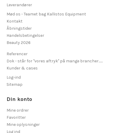
Leverandører
Mød os - Teamet bag Kallistos Equipment
Kontakt
Åbningstider
Handelsbetingelser
Beauty 2026
Referencer
Dok - står for "vores aftryk" på mange brancher.......
Kunder & cases
Log-ind
Sitemap
Din konto
Mine ordrer
Favoritter
Mine oplysninger
Log ind