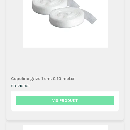
Copoline gaze 1 cm. C 10 meter
50-218321
VIS PRODUKT