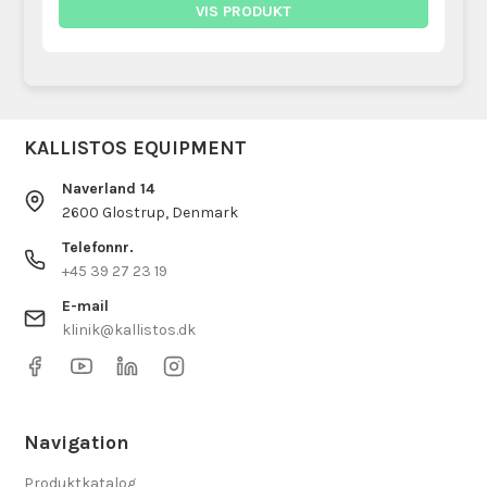
VIS PRODUKT
KALLISTOS EQUIPMENT
Naverland 14
2600 Glostrup, Denmark
Telefonnr.
+45 39 27 23 19
E-mail
klinik@kallistos.dk
Navigation
Produktkatalog