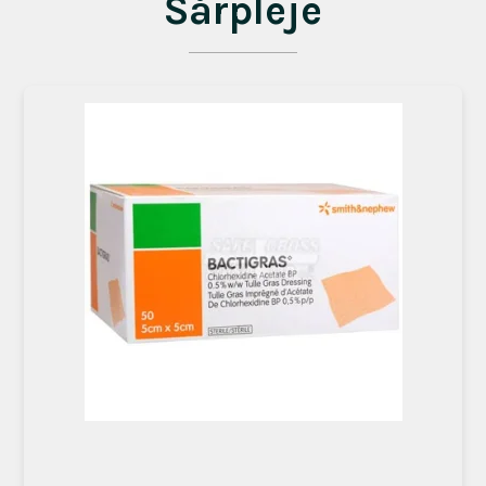
Sårpleje