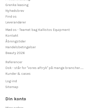
Grenke leasing
Nyhedsbrev
Find os
Leverandører
Mød os - Teamet bag Kallistos Equipment
Kontakt
Åbningstider
Handelsbetingelser
Beauty 2026
Referencer
Dok - står for "vores aftryk" på mange brancher.......
Kunder & cases
Log-ind
Sitemap
Din konto
Mine ordrer