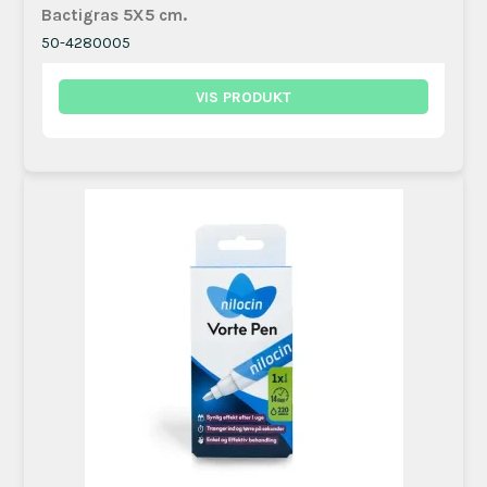
Bactigras 5X5 cm.
50-4280005
VIS PRODUKT