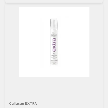
Callusan EXTRA