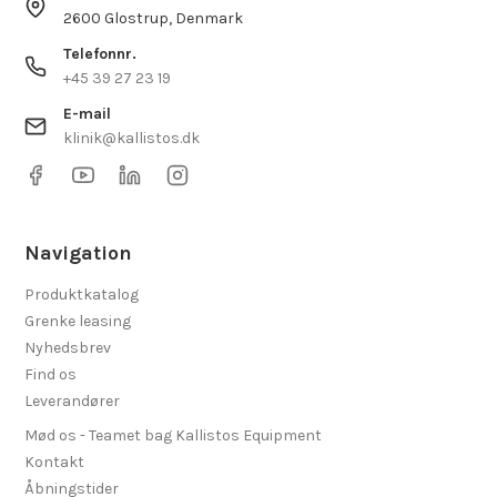
2600 Glostrup, Denmark
Telefonnr.
+45 39 27 23 19
E-mail
klinik@kallistos.dk
Navigation
Produktkatalog
Grenke leasing
Nyhedsbrev
Find os
Leverandører
Mød os - Teamet bag Kallistos Equipment
Kontakt
Åbningstider