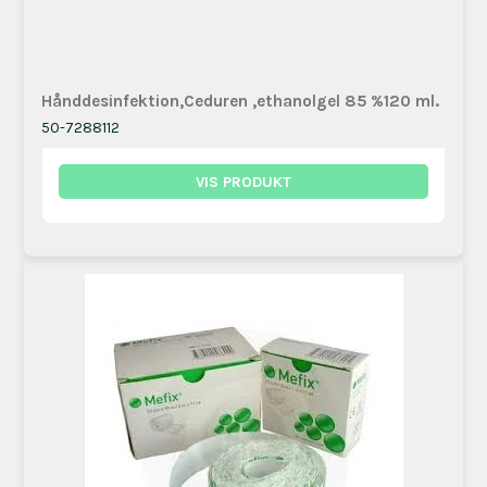
Hånddesinfektion,Ceduren ,ethanolgel 85 %120 ml.
50-7288112
VIS PRODUKT