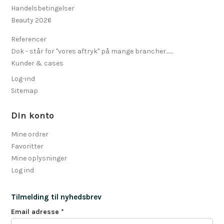
Handelsbetingelser
Beauty 2026
Referencer
Dok - står for "vores aftryk" på mange brancher.......
Kunder & cases
Log-ind
Sitemap
Din konto
Mine ordrer
Favoritter
Mine oplysninger
Log ind
Tilmelding til nyhedsbrev
Email adresse
*