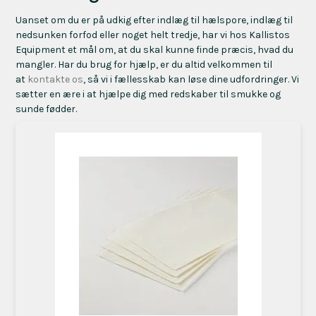
Uanset om du er på udkig efter indlæg til hælspore, indlæg til
nedsunken forfod eller noget helt tredje, har vi hos Kallistos
Equipment et mål om, at du skal kunne finde præcis, hvad du
mangler. Har du brug for hjælp, er du altid velkommen til
at
kontakte os
, så vi i fællesskab kan løse dine udfordringer. Vi
sætter en ære i at hjælpe dig med redskaber til smukke og
sunde fødder.