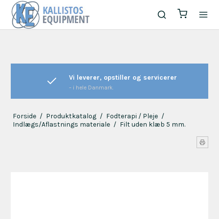
Vi leverer, opstiller og servicerer
– i hele Danmark.
Forside
/
Produktkatalog
/
Fodterapi / Pleje
/
Indlægs/Aflastnings materiale
/
Filt uden klæb 5 mm.