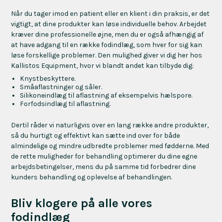
Når du tager imod en patient eller en klient i din praksis, er det
vigtigt, at dine produkter kan løse individuelle behov. Arbejdet
kræver dine professionelle øjne, men du er også afhængig af
at have adgang til en række fodindlæg, som hver for sig kan
løse forskellige problemer. Den mulighed giver vi dig her hos
Kallistos Equipment, hvor vi blandt andet kan tilbyde dig:
Knystbeskyttere.
Småaflastninger og såler.
Silikoneindlæg til aflastning af eksempelvis hælspore.
Forfodsindlæg til aflastning.
Dertil råder vi naturligvis over en lang række andre produkter,
så du hurtigt og effektivt kan sætte ind over for både
almindelige og mindre udbredte problemer med fødderne. Med
de rette muligheder for behandling optimerer du dine egne
arbejdsbetingelser, mens du på samme tid forbedrer dine
kunders behandling og oplevelse af behandlingen.
Bliv klogere på alle vores
fodindlæg