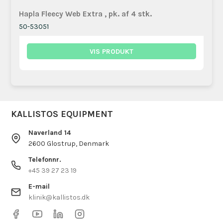
Hapla Fleecy Web Extra , pk. af 4 stk.
50-53051
VIS PRODUKT
KALLISTOS EQUIPMENT
Naverland 14
2600 Glostrup, Denmark
Telefonnr.
+45 39 27 23 19
E-mail
klinik@kallistos.dk