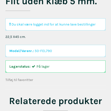
Filt uden klæb 5 mm.
Du skal være logget ind for at kunne lave bestillinger
22,5 X45 cm.
Model/Varenr.:
50-FEL790
Lagerstatus:
På lager
Tilføj til favoritter
Relaterede produkter