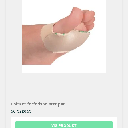
Epitact forfodspolster par
50-9226.59
VIS PRODUKT