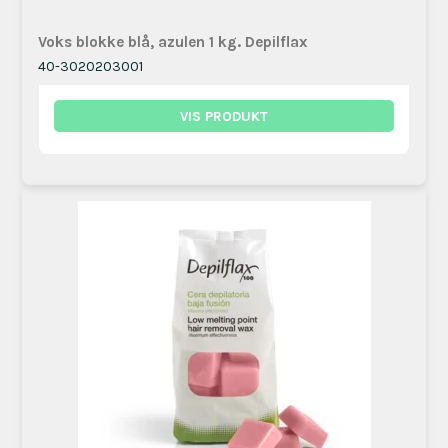
Voks blokke blå, azulen 1 kg. Depilflax
40-3020203001
VIS PRODUKT