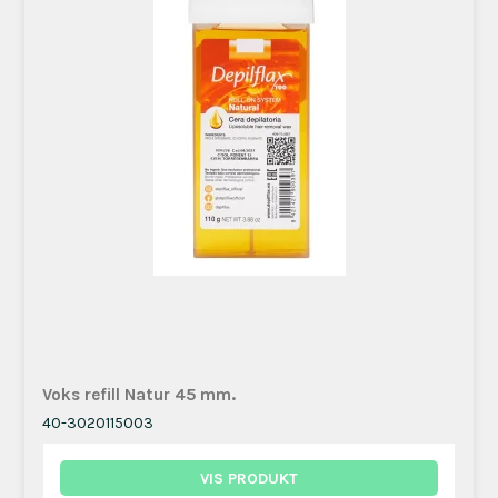
Voks refill Natur 45 mm.
40-3020115003
VIS PRODUKT