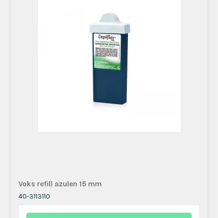
Voks refill azulen 15 mm
40-3113110