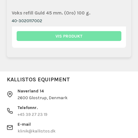
Voks refill Guld 45 mm. (Oro) 100 g.
40-3020117002
VIS PRODUKT
KALLISTOS EQUIPMENT
Naverland 14
2600 Glostrup, Denmark
Telefonnr.
+45 39 27 23 19
E-mail
klinik@kallistos.dk