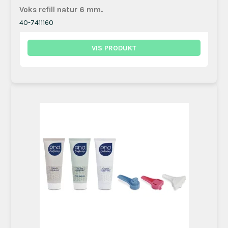
Voks refill natur 6 mm.
40-7411160
VIS PRODUKT