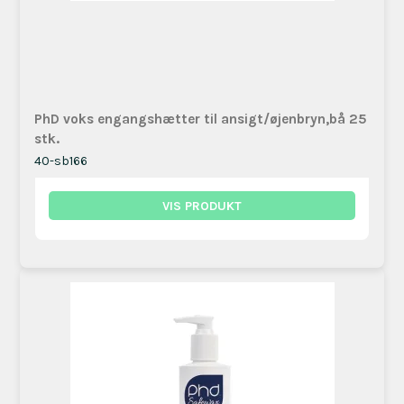
PhD voks engangshætter til ansigt/øjenbryn,bå 25
stk.
40-sb166
VIS PRODUKT