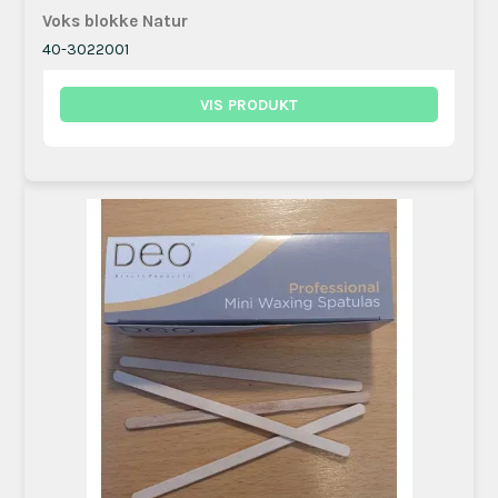
Voks blokke Natur
40-3022001
VIS PRODUKT