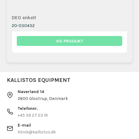
DEO enkelt
20-030432
VIS PRODUKT
KALLISTOS EQUIPMENT
Naverland 14
2600 Glostrup, Denmark
Telefonnr.
+45 39 27 23 19
E-mail
klinik@kallistos.dk