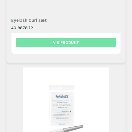
Eyelash Curl sæt
40-9878.72
VIS PRODUKT