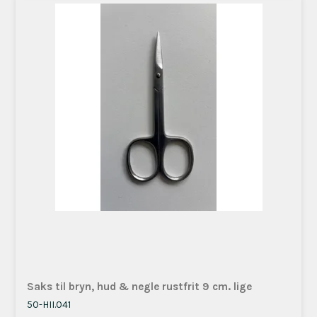
Saks til bryn, hud & negle rustfrit 9 cm. lige
50-HII.041