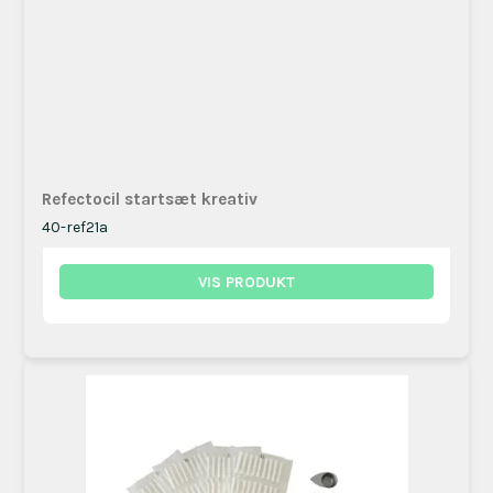
Refectocil startsæt kreativ
40-ref21a
VIS PRODUKT