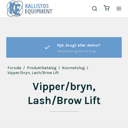
Nyt, brugt eller demo?
Altid testet og klar til brug.
Forside
/
Produktkatalog
/
Kosmetolog
/
Vipper/bryn, Lash/Brow Lift
Vipper/bryn,
Lash/Brow Lift