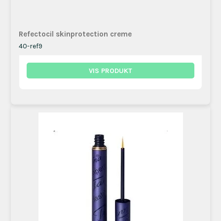
Refectocil skinprotection creme
40-ref9
VIS PRODUKT