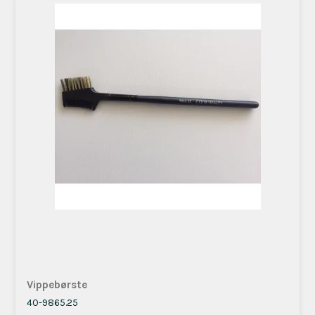
Vippebørste
40-9865.25