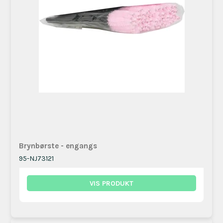
Brynbørste - engangs
95-NJ73121
VIS PRODUKT