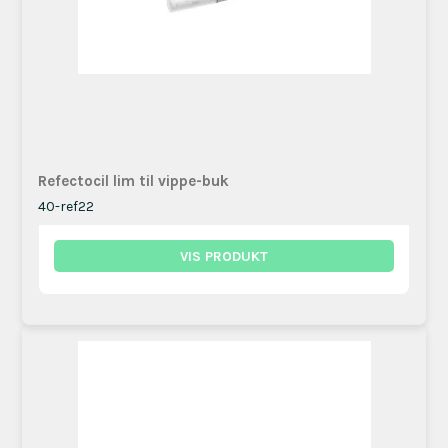
Refectocil lim til vippe-buk
40-ref22
VIS PRODUKT