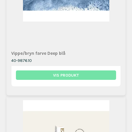
Vippe/bryn farve Deep blå
40-9876.10
VIS PRODUKT