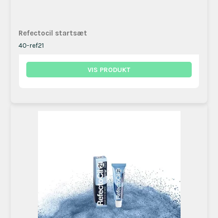
Refectocil startsæt
40-ref21
VIS PRODUKT