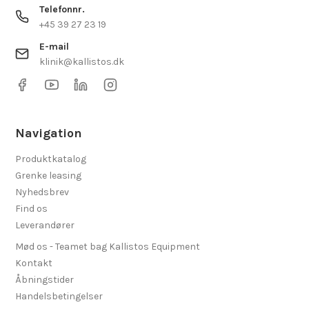
Telefonnr.
+45 39 27 23 19
E-mail
klinik@kallistos.dk
Navigation
Produktkatalog
Grenke leasing
Nyhedsbrev
Find os
Leverandører
Mød os - Teamet bag Kallistos Equipment
Kontakt
Åbningstider
Handelsbetingelser