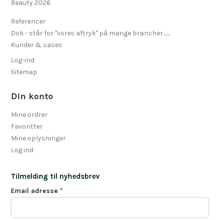
Beauty 2026
Referencer
Dok - står for "vores aftryk" på mange brancher.......
Kunder & cases
Log-ind
Sitemap
Din konto
Mine ordrer
Favoritter
Mine oplysninger
Log ind
Tilmelding til nyhedsbrev
Email adresse
*