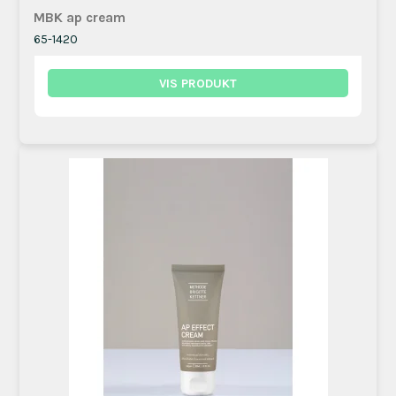
MBK ap cream
65-1420
VIS PRODUKT