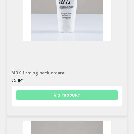
MBK firming neck cream
65-1141
VIS PRODUKT