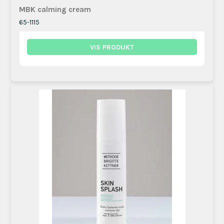
MBK calming cream
65-1115
VIS PRODUKT