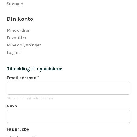
Sitemap
Din konto
Mine ordrer
Favoritter
Mine oplysninger
Log ind
Tilmelding til nyhedsbrev
Email adresse
*
Skriv din email adresse her
Navn
Faggruppe