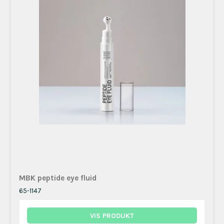
MBK peptide eye fluid
65-1147
VIS PRODUKT