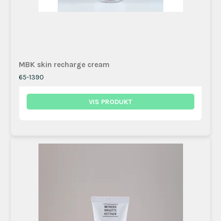
MBK skin recharge cream
65-1390
VIS PRODUKT