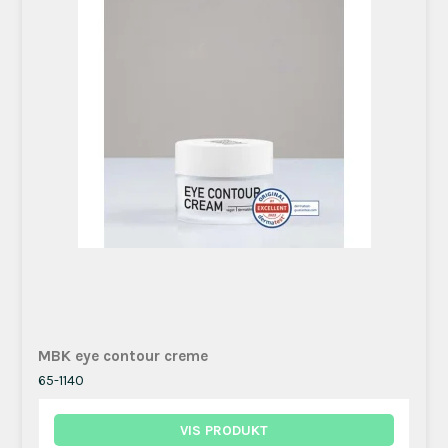
MBK eye contour creme
65-1140
VIS PRODUKT