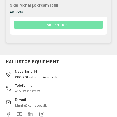
Skin recharge cream refill
65-1390R
VIS PRODUKT
KALLISTOS EQUIPMENT
Naverland 14
2600 Glostrup, Denmark
Telefonnr.
+45 39 27 23 19
E-mail
klinik@kallistos.dk