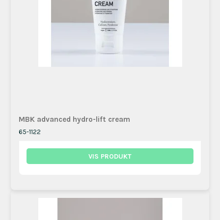
MBK advanced hydro-lift cream
65-1122
VIS PRODUKT