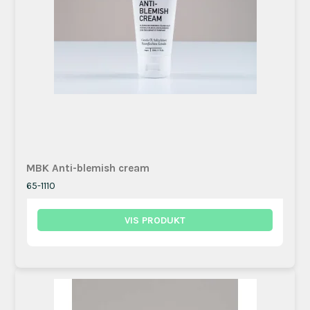
MBK Anti-blemish cream
65-1110
VIS PRODUKT