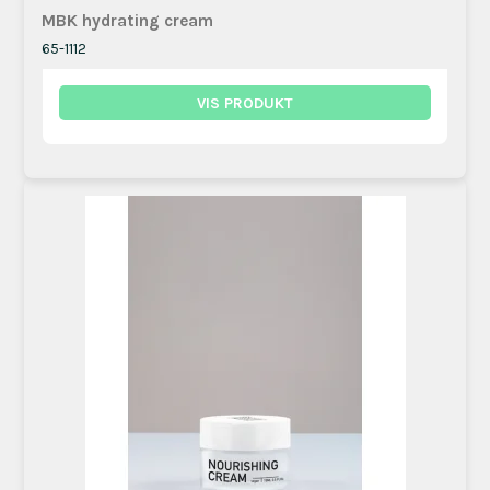
MBK hydrating cream
65-1112
VIS PRODUKT