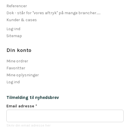
Referencer
Dok - står for "vores aftryk" på mange brancher.......
Kunder & cases
Log-ind
Sitemap
Din konto
Mine ordrer
Favoritter
Mine oplysninger
Log ind
Tilmelding til nyhedsbrev
Email adresse
*
Skriv din email adresse her