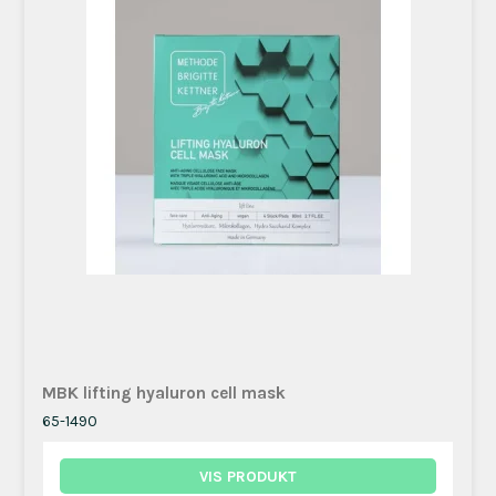
MBK lifting hyaluron cell mask
65-1490
VIS PRODUKT