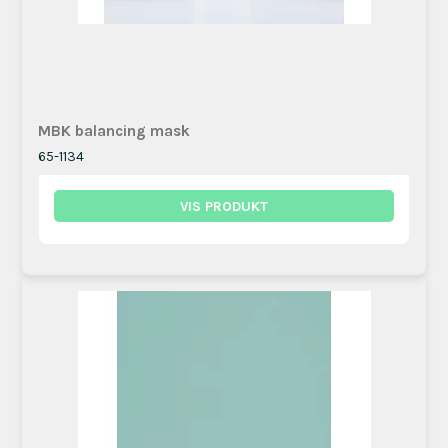
MBK balancing mask
65-1134
VIS PRODUKT