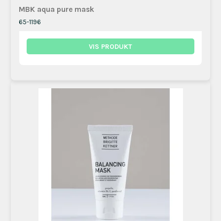
MBK aqua pure mask
65-1196
VIS PRODUKT