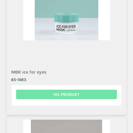
MBK ice for eyes
65-1483
VIS PRODUKT