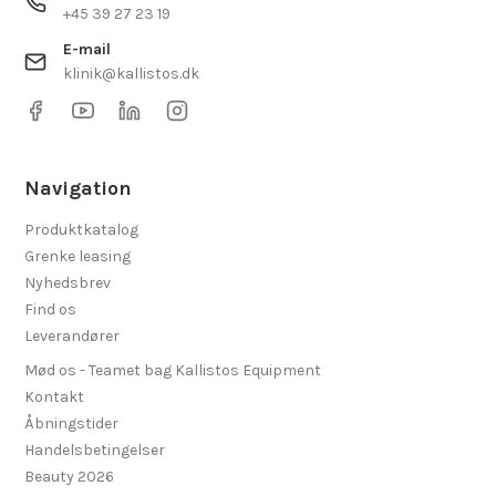
+45 39 27 23 19
E-mail
klinik@kallistos.dk
Navigation
Produktkatalog
Grenke leasing
Nyhedsbrev
Find os
Leverandører
Mød os - Teamet bag Kallistos Equipment
Kontakt
Åbningstider
Handelsbetingelser
Beauty 2026