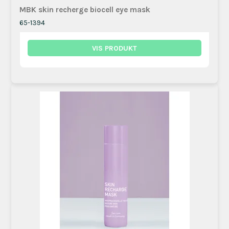
MBK skin recherge biocell eye mask
65-1394
VIS PRODUKT