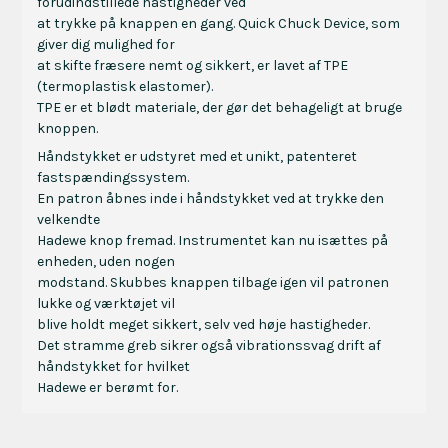
forudindstillede hastigheder ved
at trykke på knappen en gang. Quick Chuck Device, som
giver dig mulighed for
at skifte fræsere nemt og sikkert, er lavet af TPE
(termoplastisk elastomer).
TPE er et blødt materiale, der gør det behageligt at bruge
knoppen.
Håndstykket er udstyret med et unikt, patenteret
fastspændingssystem.
En patron åbnes inde i håndstykket ved at trykke den
velkendte
Hadewe knop fremad. Instrumentet kan nu isættes på
enheden, uden nogen
modstand. Skubbes knappen tilbage igen vil patronen
lukke og værktøjet vil
blive holdt meget sikkert, selv ved høje hastigheder.
Det stramme greb sikrer også vibrationssvag drift af
håndstykket for hvilket
Hadewe er berømt for.