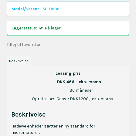
Model/Varenr.:
50-0986
Lagerstatus:
På lager
Tilføj til favoritter
Beskrivelse
Leasing pris
DKK 466.- eks. moms
i 36 måneder
Oprettelses Gebyr: DKK.1.200,- eks. moms
Beskrivelse
Hadewe enheder sætter en ny standard for
micromotorer.