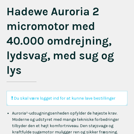
Hadewe Auroria 2
micromotor med
40.000 omdrejning,
lydsvag, med sug og
lys
Du skal være logget ind for at kunne lave bestillinger
Auroria²-udsugningsenheden opfylder de højeste krav.
Moderne og udstyret med mange tekniske forbedringer
tilbyder den et højt komfortniveau. Den støjsvage og
kraftfulde sugemotor muliggør ren og sikker fræsning.