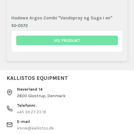
Hadewe Argos Combi "Vandspray og Suge i en"
50-0572
VIS PRODUKT
KALLISTOS EQUIPMENT
Naverland 14
2600 Glostrup, Denmark
Telefonnr.
+45 39 27 23 19
E-mail
klinik@kallistos.dk