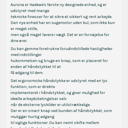
Auroria er Hadewe's første ny designede enhed, og er
udstyret med mange
tekniske finesser for at sikre et sikkert og rent arbejde.
Den nye enhed har en sugemotor uden kul, som ikke kun
er meget stille,
men også meget lavere i vægt. Det er en fornøjelse for
dine ører.
Du kan gemme foretrukne forudindstillede hastigheder
med indstillinger
hukommelsen og bruge en knap, som er placeret for
enden af håndstykket til at
få adgang til dem.
Det ergonomiske håndstykke er udstyret med en lys
funktion, som er direkte
implementeret i håndstykket, og giver mulighed for
ideelle arbejdsbetingelser selv
når de eksterne lyskilder er utilstrækkelige.
Der er en smart knap ved bunden af håndstykket, som
muliggør hurtig adgang
til vigtige funktioner. Du kan nemt skifte mellem