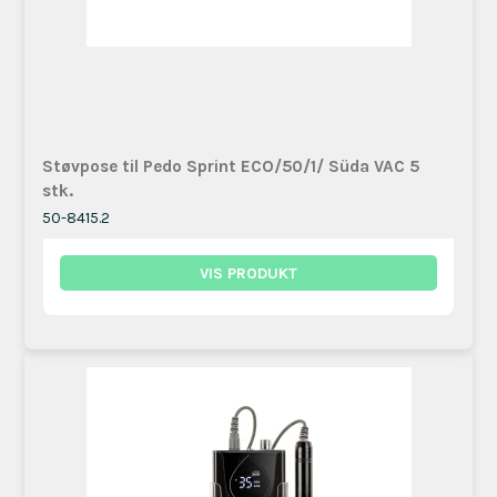
Støvpose til Pedo Sprint ECO/50/1/ Süda VAC 5
stk.
50-8415.2
VIS PRODUKT