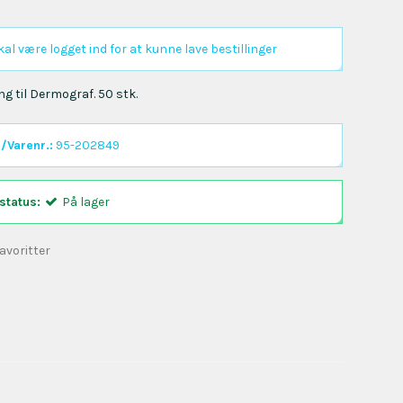
al være logget ind for at kunne lave bestillinger
g til Dermograf. 50 stk.
/Varenr.:
95-202849
status:
På lager
 favoritter