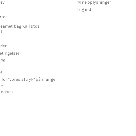
ev
Mine oplysninger
Log ind
ører
Teamet bag Kallistos
t
ider
etingelser
026
er
r for "vores aftryk" på mange
...
 cases