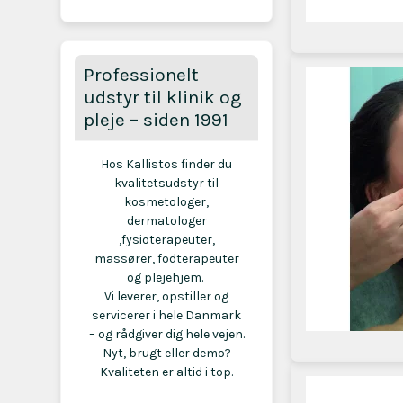
Professionelt
udstyr til klinik og
pleje – siden 1991
Hos Kallistos finder du
kvalitetsudstyr til
kosmetologer,
dermatologer
,fysioterapeuter,
massører, fodterapeuter
og plejehjem.
Vi leverer, opstiller og
servicerer i hele Danmark
– og rådgiver dig hele vejen.
Nyt, brugt eller demo?
Kvaliteten er altid i top.