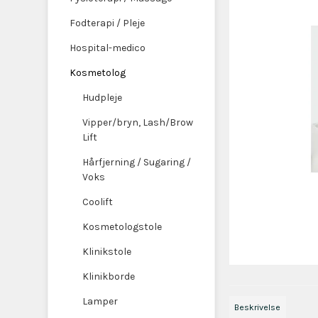
Fodterapi / Pleje
Hospital-medico
Kosmetolog
Hudpleje
Vipper/bryn, Lash/Brow
Lift
Hårfjerning / Sugaring /
Voks
Coolift
Kosmetologstole
Klinikstole
Klinikborde
Lamper
Beskrivelse