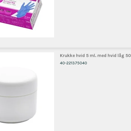
Krukke hvid 5 ml. med hvid låg 50
40-221375040