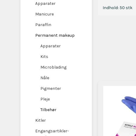
Apparater
Indhold: 50 stk
Manicure
Paraffin
Permanent makeup
Apparater
Kits
Microblading
Nåle
Pigmenter
Pleje
Tilbehør
Kitler
Engangsartikler-