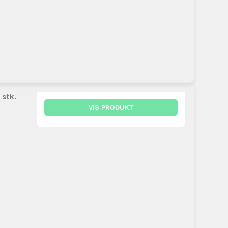
 stk.
VIS PRODUKT