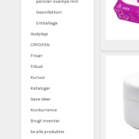
pensler-svampe mm
Desinfektion
Emballage
Hudpleje
CRYOPEN
Frisør
Tilbud
Kursus
Kataloger
Gave Ideer
Konkurrence
Brugt inventar
Se alle produkter