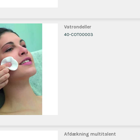
Vatrondeller
40-COT00003
Afdækning multitalent