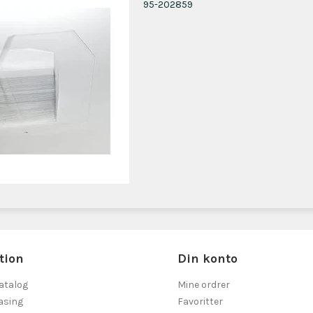
95-202859
tion
Din konto
atalog
Mine ordrer
asing
Favoritter