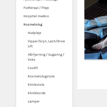
Fodterapi / Pleje
Hospital-medico
Kosmetolog
Hudpleje
Vipper/bryn, Lash/Brow
Lift
Hårfjerning / Sugaring /
Voks
Coolift
Kosmetologstole
Klinikstole
Klinikborde
Lamper