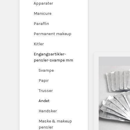
Apparater
Manicure
Paraffin
Permanent makeup
Kitler
Engangsartikler-
pensler-svampe mm
Svampe
Papir
Trusser
Andet
Handsker
Maske & makeup
pensler