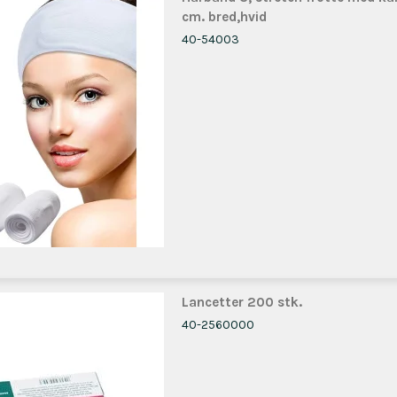
cm. bred,hvid
40-54003
Lancetter 200 stk.
40-2560000