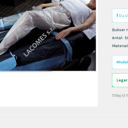
Du sk
Bukser m
Antal: 5
Material
Model
Lager
Tilføj til