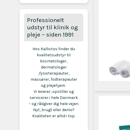
Professionelt
udstyr til klinik og
pleje – siden 1991
Hos Kallistos finder du
kvalitetsudstyr til
kosmetologer,
dermatologer
,fysioterapeuter,
massører, fodterapeuter
og plejehjem.
Vi leverer, opstiller og
servicerer i hele Danmark
– og rådgiver dig hele vejen.
Nyt, brugt eller demo?
Kvaliteten er altid i top.