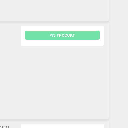
VIS PRODUKT
nt, 8