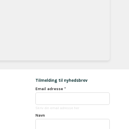
Tilmelding til nyhedsbrev
Email adresse
*
Skriv din email adresse her
Navn