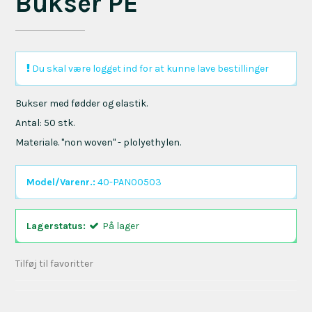
Bukser PE
Du skal være logget ind for at kunne lave bestillinger
Bukser med fødder og elastik.
Antal: 50 stk.
Materiale. "non woven" - plolyethylen.
Model/Varenr.:
40-PAN00503
Lagerstatus:
På lager
Tilføj til favoritter