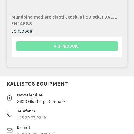
Mundbind med øre elastik æsk. af 50 stk. FDA,CE
EN 14683
50-150008
VIS PRODUKT
KALLISTOS EQUIPMENT
Naverland 14
2600 Glostrup, Denmark
Telefonnr.
+45 39 27 23 19
E-mail
klinik@kallistos.dk