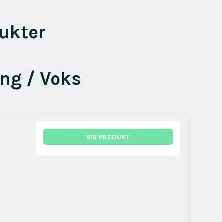
ukter
ing / Voks
VIS PRODUKT