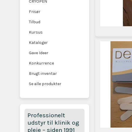
CRYOPEN
Frisør
Tilbud
Kursus
Kataloger
Gave Ideer
Konkurrence
Brugt inventar
Se alle produkter
Professionelt
udstyr til klinik og
pleje – siden 1991