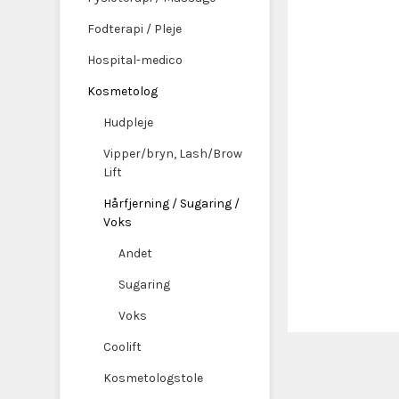
Fodterapi / Pleje
Hospital-medico
Kosmetolog
Hudpleje
Vipper/bryn, Lash/Brow
Lift
Hårfjerning / Sugaring /
Voks
Andet
Sugaring
Voks
Coolift
Kosmetologstole