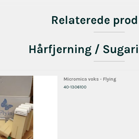
Relaterede prod
Hårfjerning / Sugar
Micromica voks - Flying
40-1306100