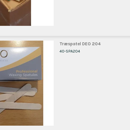
Træspatel DEO 204
40-SPA204