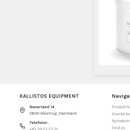
KALLISTOS EQUIPMENT
Naviga
Naverland 14
Produktk
2600 Glostrup, Denmark
Grenke le
Nyhedsbr
Telefonnr.
Find os
+45 39 27 23 19