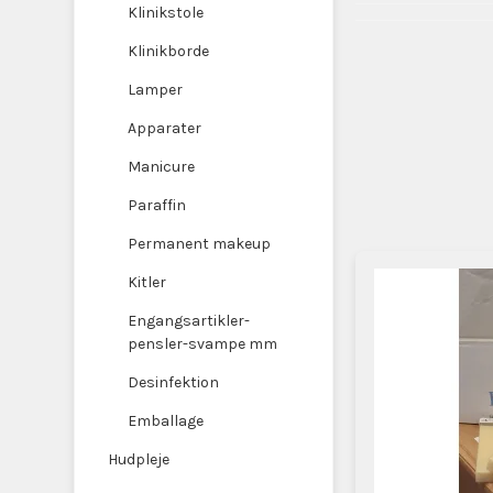
Klinikstole
Klinikborde
Lamper
Apparater
Manicure
Paraffin
Permanent makeup
Kitler
Engangsartikler-
pensler-svampe mm
Desinfektion
Emballage
Hudpleje