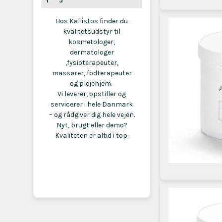
Hos Kallistos finder du
kvalitetsudstyr til
kosmetologer,
dermatologer
,fysioterapeuter,
massører, fodterapeuter
og plejehjem.
Vi leverer, opstiller og
servicerer i hele Danmark
– og rådgiver dig hele vejen.
Nyt, brugt eller demo?
Kvaliteten er altid i top.