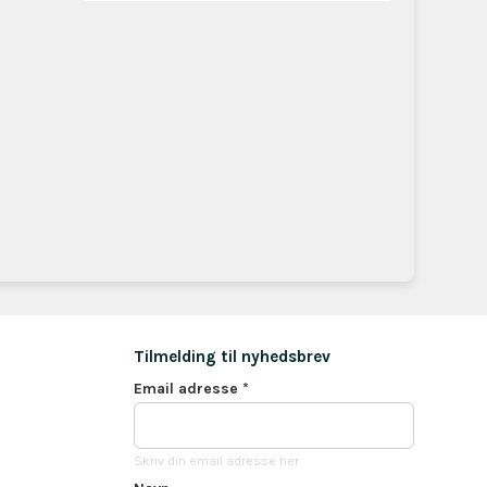
Tilmelding til nyhedsbrev
Email adresse
*
Skriv din email adresse her