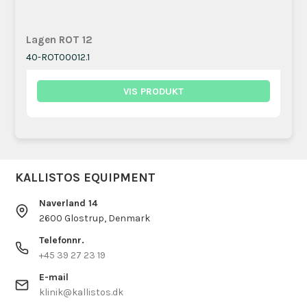
Lagen ROT 12
40-ROT00012.1
VIS PRODUKT
KALLISTOS EQUIPMENT
Naverland 14
2600 Glostrup, Denmark
Telefonnr.
+45 39 27 23 19
E-mail
klinik@kallistos.dk