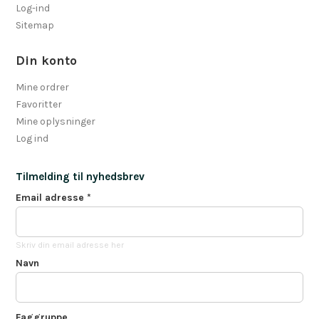
Log-ind
Sitemap
Din konto
Mine ordrer
Favoritter
Mine oplysninger
Log ind
Tilmelding til nyhedsbrev
Email adresse
*
Skriv din email adresse her
Navn
Faggruppe