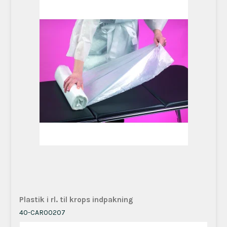
Plastik i rl. til krops indpakning
40-CAR00207