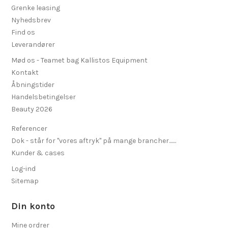
Grenke leasing
Nyhedsbrev
Find os
Leverandører
Mød os - Teamet bag Kallistos Equipment
Kontakt
Åbningstider
Handelsbetingelser
Beauty 2026
Referencer
Dok - står for "vores aftryk" på mange brancher.......
Kunder & cases
Log-ind
Sitemap
Din konto
Mine ordrer