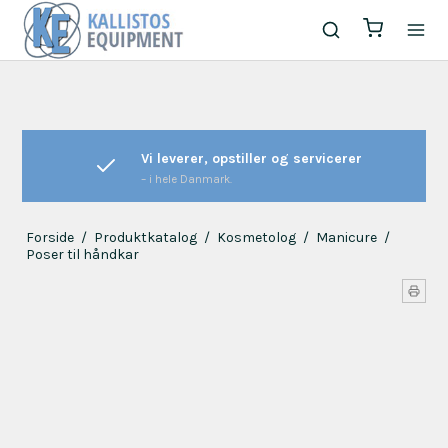
Vi leverer, opstiller og servicerer
– i hele Danmark.
Forside
/
Produktkatalog
/
Kosmetolog
/
Manicure
/
Poser til håndkar