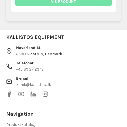
VIS PRODUKT
KALLISTOS EQUIPMENT
Naverland 14
2600 Glostrup, Denmark
Telefonnr.
+45 39 27 23 19
E-mail
klinik@kallistos.dk
Navigation
Produktkatalog